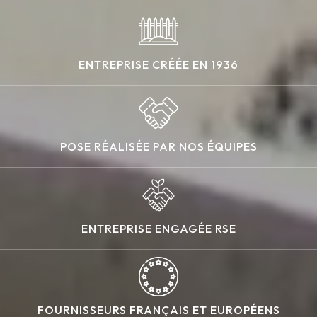
ENTREPRISE CRÉÉE EN 1936
POSE RÉALISÉE PAR NOS ÉQUIPES
ENTREPRISE ENGAGÉE RSE
FOURNISSEURS FRANÇAIS ET EUROPÉENS