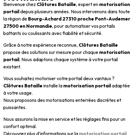
Bienvenue chez
Clôtures Bataille
, expert en
motorisation
portail
depuis plusieurs années. Nous intervenons dans toute
la région de
Bourg-Achard 27310 proche Pont-Audemer
27500 en Normandie
, pour automatiser vos portails
battants ou coulissants avec fiabilité et sécurité.
Grâce à notre expérience reconnue,
Clôtures Bataille
propose des solutions sur mesure pour chaque
motorisation
portail
. Nous adaptons chaque système à votre portail
existant.
Vous souhaitez motoriser votre portail deux vantaux ?
Clôtures Bataille
installe la
motorisation portail
adaptée
à votre usage.
Nous proposons des motorisations enterrées discrètes et
puissantes.
Nous assurons la mise en service et les réglages fins pour un
confort optimal.
Découvrez plus d’informations sur la
motorisation portail