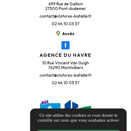
699 Rue de Gaillon
27500 Pont-Audemer
contact@clotures-bataille.fr
02 44 10 03 37
Accès
AGENCE DU HAVRE
10 Rue Vincent Van Gogh
76290 Montivilliers
contact@clotures-bataille.fr
02 44 10 03 37
Ce site utilise des cookies et vous donne le
contrôle sur ceux que vous souhaitez activer