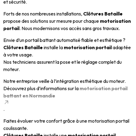
et sécurité.
Forts de nos nombreuses installations,
Clôtures Bataille
propose des solutions sur mesure pour chaque
motorisation
portail
. Nous modernisons vos accès sans gros travaux.
Envie d’un portail battant automatisé fiable et esthétique ?
Clôtures Bataille
installe la
motorisation portail
adaptée
à votre usage.
Nos techniciens assurent la pose et le réglage complet du
moteur.
Notre entreprise veille à l’intégration esthétique du moteur.
Découvrez plus d’informations sur la
motorisation portail
battant en Normandie
.
Faites évoluer votre confort grâce à une motorisation portail
coulissante.
Clôtures Bataille
installe une
motorisation portail