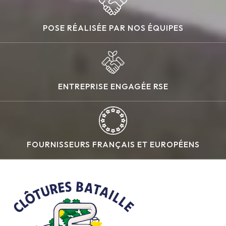
POSE RÉALISÉE PAR NOS ÉQUIPES
ENTREPRISE ENGAGÉE RSE
FOURNISSEURS FRANÇAIS ET EUROPÉENS