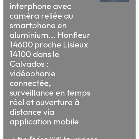
interphone avec
caméra reliée au
smartphone en
aluminium... Honfleur
14600 proche Lisieux
14100 dans le
Calvados :
vidéophonie
connectée,
surveillance en temps
réel et ouverture à
distance via
application mobile
Pont-l'Évêque 14130 dans le Calvados