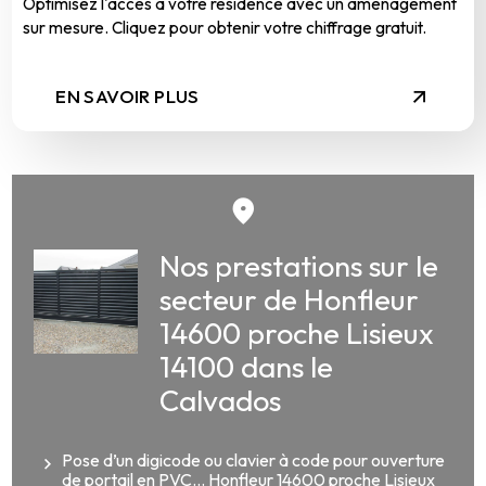
Optimisez l'accès à votre résidence avec un aménagement
sur mesure. Cliquez pour obtenir votre chiffrage gratuit.
EN SAVOIR PLUS
Nos prestations sur le
secteur de Honfleur
14600 proche Lisieux
14100 dans le
Calvados
Pose d’un digicode ou clavier à code pour ouverture
de portail en PVC... Honfleur 14600 proche Lisieux