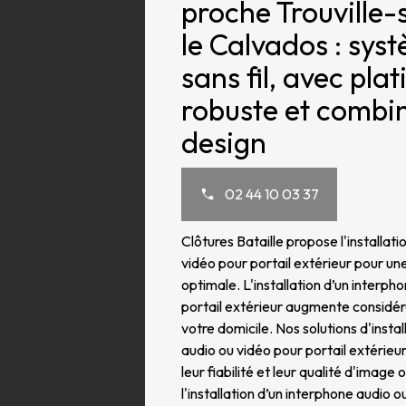
proche Trouville
le Calvados : syst
sans fil, avec pla
robuste et combin
design
02 44 10 03 37
Clôtures Bataille propose l'installat
vidéo pour portail extérieur pour une
optimale. L'installation d’un interph
portail extérieur augmente considér
votre domicile. Nos solutions d'insta
audio ou vidéo pour portail extérieu
leur fiabilité et leur qualité d'image
l'installation d’un interphone audio o