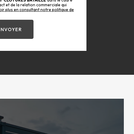
ar
CLOTURES BATAILLE
dans le cadre
t et de la relation commerciale qui
ir plus en consultant notre politique de