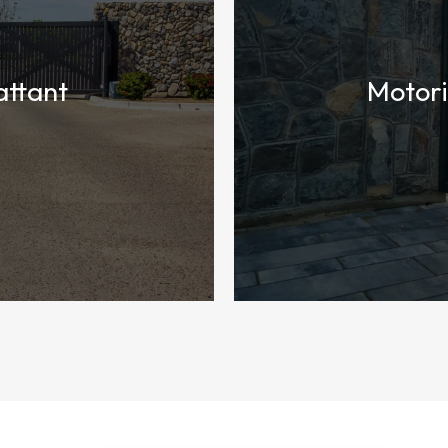
attant
Motori