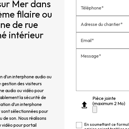
-sur Mer dans
Téléphone*
ème filaire ou
tine de rue
Adresse du chantier*
é intérieur
Email*
Message*
ion d’un interphone audio ou
 gestion des visiteurs
one audio ou vidéo pour
ablement la sécurité de
Pièce jointe
(maximum 2 Mo)
llation d’un interphone
r sont sélectionnées pour
 ou de son. Nous réalisons
En soumettant ce formula
u vidéo pour portail