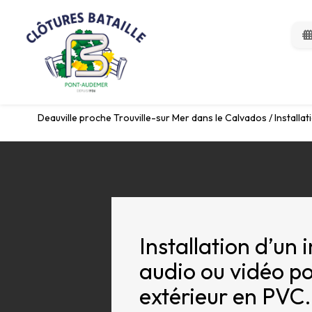
Panneau de gestion des cookies
fen
Deauville proche Trouville-sur Mer dans le Calvados / Installat
Installation d’un
audio ou vidéo po
extérieur en PVC.