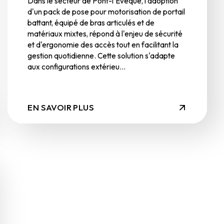
Dans le secteur de Pont-l'Évêque, l'adoption
d'un pack de pose pour motorisation de portail
battant, équipé de bras articulés et de
matériaux mixtes, répond à l'enjeu de sécurité
et d'ergonomie des accès tout en facilitant la
gestion quotidienne. Cette solution s'adapte
aux configurations extérieu...
EN SAVOIR PLUS