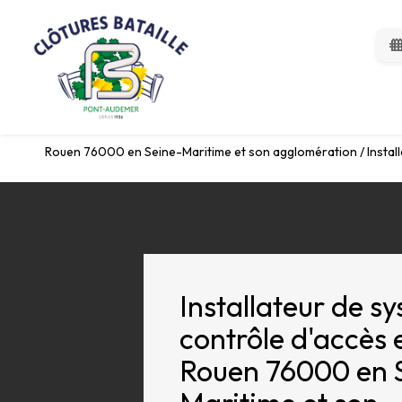
Panneau de gestion des cookies
fen
Rouen 76000 en Seine-Maritime et son agglomération / Install
Installateur de s
contrôle d'accès 
Rouen 76000 en 