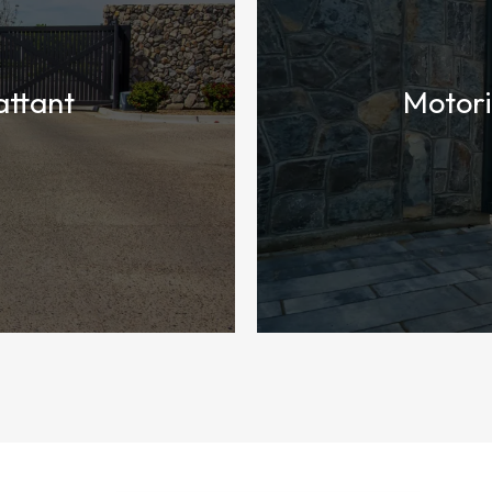
attant
Motori