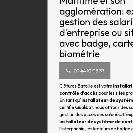
Maritime et son
agglomération: e
gestion des salari
d'entreprise ou si
avec badge, cart
biométrie
02 44 10 03 37
Clôtures Bataille est votre
installa
contrôle d'accès
pour les sites pro
En tant qu'
installateur de systèm
certifié Qualibat, nous offrons des s
gestion des accès des salariés. L'ex
installateur de système de cont
l'interphonie, les lecteurs de badge 