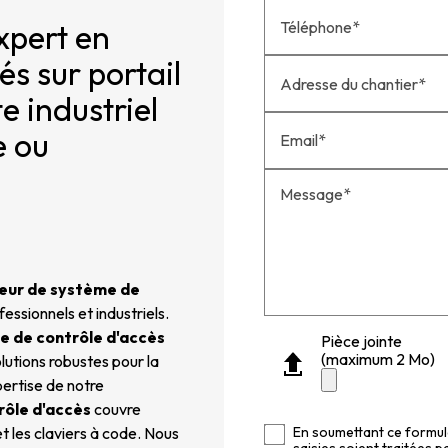
xpert en
Téléphone*
és sur portail
Adresse du chantier*
te industriel
e ou
Email*
Message*
teur de système de
fessionnels et industriels.
e de contrôle d'accès
Pièce jointe
(maximum 2 Mo)
olutions robustes pour la
pertise de notre
rôle d'accès
couvre
En soumettant ce formula
et les claviers à code. Nous