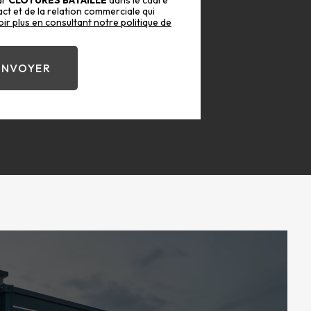
ar
CLOTURES BATAILLE
dans le cadre
t et de la relation commerciale qui
ir plus en consultant notre politique de