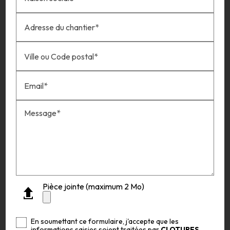
Adresse du chantier*
Ville ou Code postal*
Email*
Message*
Pièce jointe (maximum 2 Mo)
En soumettant ce formulaire, j'accepte que les
informations saisies soient traitées par
CLOTURES