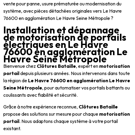
vente pour panne, usure prématurée ou modernisation du
système, avec pièces détachées originales vers Le Havre
76600 en agglomération Le Havre Seine Métropole ?
Installation et dépannage
de motorisation de portails
électriques en Le Havre
76600 en agglomération Le
Havre Seine Métropole
Bienvenue chez
Clôtures Bataille
, expert en
motorisation
portail
depuis plusieurs années. Nous intervenons dans toute
la région de
Le Havre 76600 en agglomération Le Havre
Seine Métropole
, pour automatiser vos portails battants ou
coulissants avec fiabilité et sécurité.
Grâce à notre expérience reconnue,
Clôtures Bataille
propose des solutions sur mesure pour chaque
motorisation
portail
. Nous adaptons chaque système à votre portail
existant.