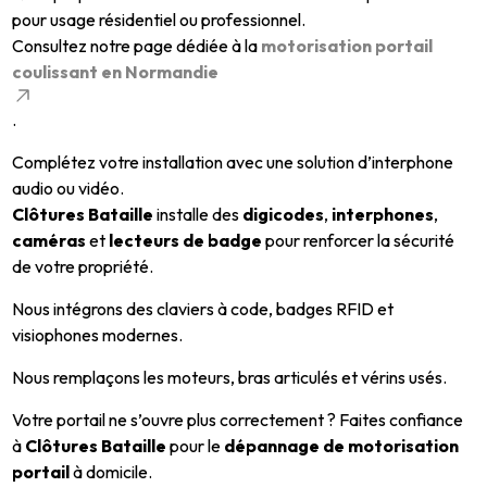
pour usage résidentiel ou professionnel.
Consultez notre page dédiée à la
motorisation portail
coulissant en Normandie
.
Complétez votre installation avec une solution d’interphone
audio ou vidéo.
Clôtures Bataille
installe des
digicodes
,
interphones
,
caméras
et
lecteurs de badge
pour renforcer la sécurité
de votre propriété.
Nous intégrons des claviers à code, badges RFID et
visiophones modernes.
Nous remplaçons les moteurs, bras articulés et vérins usés.
Votre portail ne s’ouvre plus correctement ? Faites confiance
à
Clôtures Bataille
pour le
dépannage de motorisation
portail
à domicile.