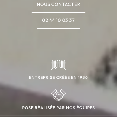
NOUS CONTACTER
02 44 10 03 37
ENTREPRISE CRÉÉE EN 1936
POSE RÉALISÉE PAR NOS ÉQUIPES