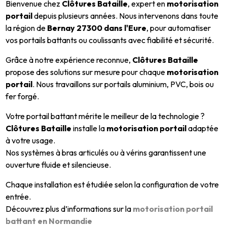
Bienvenue chez
Clôtures Bataille
, expert en
motorisation
portail
depuis plusieurs années. Nous intervenons dans toute
la région de
Bernay 27300 dans l'Eure
, pour automatiser
vos portails battants ou coulissants avec fiabilité et sécurité.
Grâce à notre expérience reconnue,
Clôtures Bataille
propose des solutions sur mesure pour chaque
motorisation
portail
. Nous travaillons sur portails aluminium, PVC, bois ou
fer forgé.
Votre portail battant mérite le meilleur de la technologie ?
Clôtures Bataille
installe la
motorisation portail
adaptée
à votre usage.
Nos systèmes à bras articulés ou à vérins garantissent une
ouverture fluide et silencieuse.
Chaque installation est étudiée selon la configuration de votre
entrée.
Découvrez plus d’informations sur la
motorisation portail
battant en Normandie