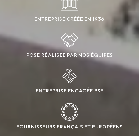
ENTREPRISE CRÉÉE EN 1936
POSE RÉALISÉE PAR NOS ÉQUIPES
ENTREPRISE ENGAGÉE RSE
FOURNISSEURS FRANÇAIS ET EUROPÉENS