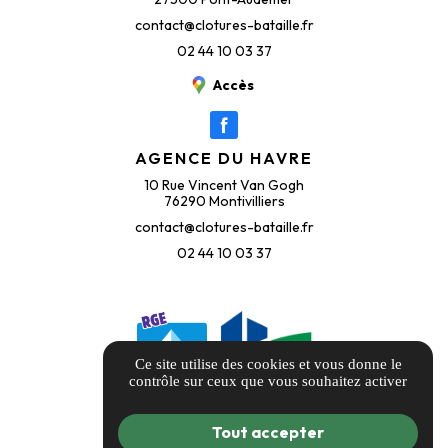
contact@clotures-bataille.fr
02 44 10 03 37
Accès
AGENCE DU HAVRE
10 Rue Vincent Van Gogh
76290 Montivilliers
contact@clotures-bataille.fr
02 44 10 03 37
Ce site utilise des cookies et vous donne le
contrôle sur ceux que vous souhaitez activer
Tout accepter